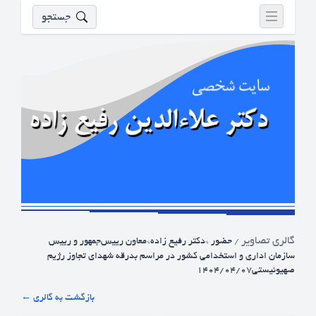
جستجو
گالری تصاویر
/
حضور *دکتر رفیع زاده*معاون رییس‌جمهور و رییس
سازمان اداری و استخدامی کشور در مراسم بدرقه شهدای تجاوز رژیم
صهیونیستی۱۴۰۴/۰۴/۰۷
← بازگشت به گالری