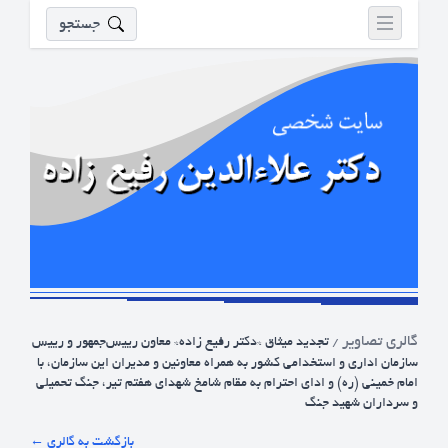
جستجو
گالری تصاویر
/
تجدید میثاق *دکتر رفیع زاده* معاون رییس‌جمهور و رییس
سازمان اداری و استخدامی کشور به همراه معاونین و مدیران این سازمان، با
امام خمینی (ره) و ادای احترام به مقام شامخ شهدای هفتم تیر، جنگ تحمیلی
و سرداران شهید جنگ
← بازگشت به گالری