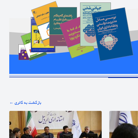
← بازگشت به گالری