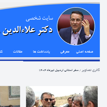
صفحه اصلی
معرفی
یادداشت ها
مقالات
کت
گالری تصاویر
/
سفر استانی اردبیل تیرماه ۱۴۰۴