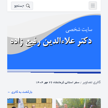
جستجو
گالری تصاویر
/
سفر استانی کرمانشاه 26 مهر 1404
← بازگشت به گالری