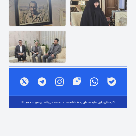
کلیه حقوق این سایت متعلق به
www.rafiezadeh.ir
می باشد. 1405 - 1392©