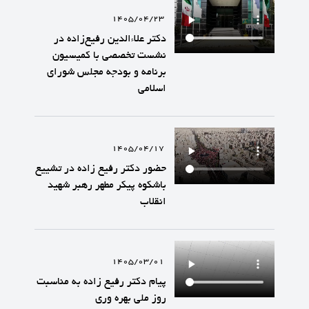
1405/04/23
دکتر علاءالدین رفیع‌زاده در
نشست تخصصی با کمیسیون
برنامه و بودجه مجلس شورای
اسلامی
1405/04/17
حضور دکتر رفیع زاده در تشییع
باشکوه پیکر مطهر رهبر شهید
انقلاب
1405/03/01
پیام دکتر رفیع زاده به مناسبت
روز ملی بهره وری