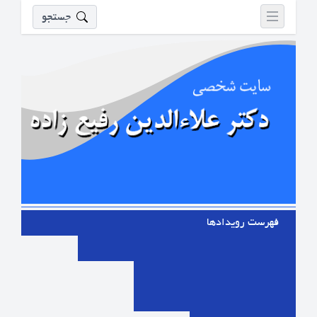
جستجو
فهرست رویدادها