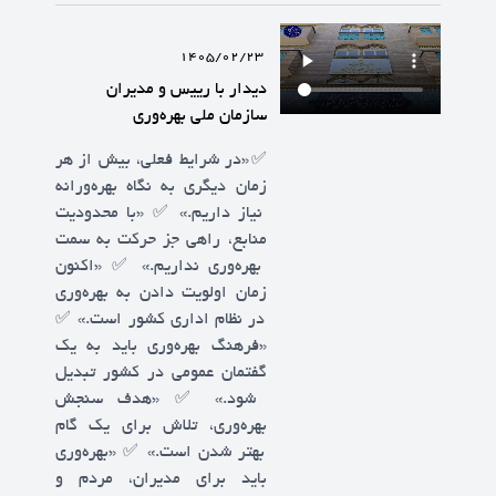
1405/02/23
دیدار با رییس و مدیران
سازمان ملی بهره‌وری
✅️«در شرایط فعلی، بیش از هر
زمان دیگری به نگاه بهره‌ورانه
نیاز داریم.» ✅️ «با محدودیت
منابع، راهی جز حرکت به سمت
بهره‌وری نداریم.» ✅️ «اکنون
زمان اولویت دادن به بهره‌وری
در نظام اداری کشور است.» ✅️
«فرهنگ بهره‌وری باید به یک
گفتمان عمومی در کشور تبدیل
شود.» ✅️ «هدف سنجش
بهره‌وری، تلاش برای یک گام
بهتر شدن است.» ✅️ «بهره‌وری
باید برای مدیران، مردم و