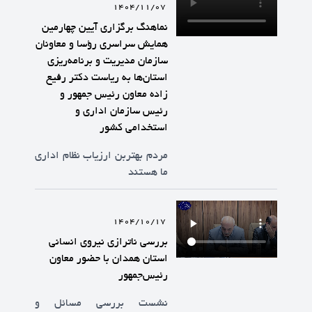
1404/11/07
نماهنگ برگزاری آیین چهارمین
همایش سراسری رؤسا و معاونان
سازمان مدیریت و برنامه‌ریزی
استان‌ها به ریاست دکتر رفیع
زاده معاون رئیس جمهور و
رئیس سازمان اداری و
استخدامی کشور
مردم بهتربن ارزیاب نظام اداری
ما هستند
1404/10/17
بررسی ناترازی نیروی انسانی
استان همدان با حضور معاون
رئیس‌جمهور
نشست بررسی مسائل و