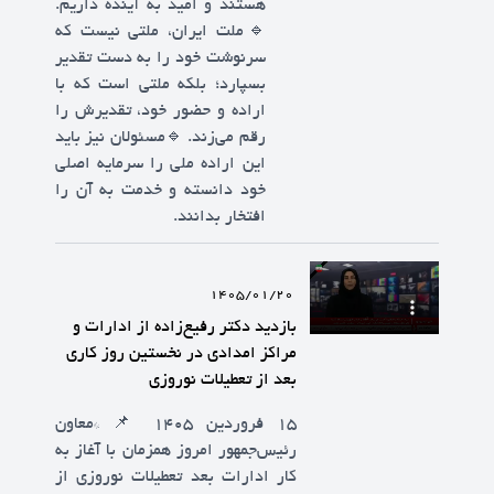
هستند و امید به آینده داریم.
🔹️ملت ایران، ملتی نیست که
سرنوشت خود را به دست تقدیر
بسپارد؛ بلکه ملتی است که با
اراده و حضور خود، تقدیرش را
رقم می‌زند. 🔹️مسئولان نیز باید
این اراده ملی را سرمایه اصلی
خود دانسته و خدمت به آن را
افتخار بدانند.
1405/01/20
بازدید دکتر رفیع‌زاده از ادارات و
مراکز امدادی در نخستین روز کاری
بعد از تعطیلات نوروزی
۱۵ فروردین ۱۴۰۵ 📌 *معاون
رئیس‌جمهور امروز همزمان با آغاز به
کار ادارات بعد تعطیلات نوروزی از