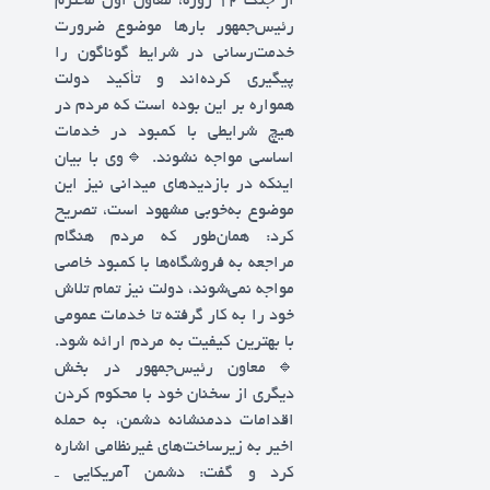
از جنگ ۱۲ روزه، معاون اول محترم
رئیس‌جمهور بارها موضوع ضرورت
خدمت‌رسانی در شرایط گوناگون را
پیگیری کرده‌اند و تأکید دولت
همواره بر این بوده است که مردم در
هیچ شرایطی با کمبود در خدمات
اساسی مواجه نشوند. 🔹️وی با بیان
اینکه در بازدیدهای میدانی نیز این
موضوع به‌خوبی مشهود است، تصریح
کرد: همان‌طور که مردم هنگام
مراجعه به فروشگاه‌ها با کمبود خاصی
مواجه نمی‌شوند، دولت نیز تمام تلاش
خود را به کار گرفته تا خدمات عمومی
با بهترین کیفیت به مردم ارائه شود.
🔹️معاون رئیس‌جمهور در بخش
دیگری از سخنان خود با محکوم کردن
اقدامات ددمنشانه دشمن، به حمله
اخیر به زیرساخت‌های غیرنظامی اشاره
کرد و گفت: دشمن آمریکایی ـ