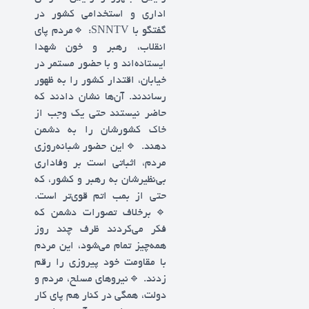
اداری و استخدامی کشور در
گفتگو با SNNTV: 🔹️مردم پای
انقلاب، رهبر و خون شهدا
ایستاده‌اند و با حضور مستمر در
خیابان، اقتدار کشور را به ظهور
رساندند. آن‌ها نشان دادند که
حاضر نیستند حتی یک وجب از
خاک کشورشان را به دشمن
دهند. 🔹️این حضور شبانه‌روزی
مردم، اثباتی است بر وفاداری
بی‌نظیرشان به رهبر و کشور، که
حتی از بمب اتم قوی‌تر است.
🔹️برخلاف تصورات دشمن که
فکر می‌کردند ظرف چند روز
همه‌چیز تمام می‌شود، این مردم
با مقاومت خود پیروزی را رقم
زدند. 🔹️نیروهای مسلح، مردم و
دولت، همگی در کنار هم پای کار