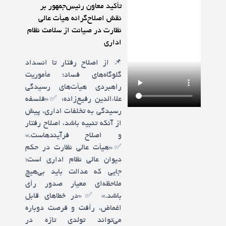
تأکید معاون رئیس‌جمهور بر
نقش اصلاح‌گرانه هیأت عالی
نظارت در صیانت از سلامت نظام
اداری
📌 از اصلاح رفتار تا انسداد
گلوگاه‌های فساد؛ مأموریت
راهبردی هیأت‌های رسیدگی
علاءالدین رفیع‌زاده: ✅️«فلسفه
رسیدگی به تخلفات اداری، پیش
از آنکه تنبیه باشد، اصلاح رفتار
و اصلاح فرآیندهاست.»
✅️«هیأت عالی نظارت در حکم
دیوان عالی نظام اداری است؛
جایی که عدالت باید بی‌هیچ
ملاحظه‌ای معیار صدور رأی
باشد.» ✅️«در خطاهای قابل
اغماض، رأفت و فرصت دوباره
می‌تواند تولدی تازه در