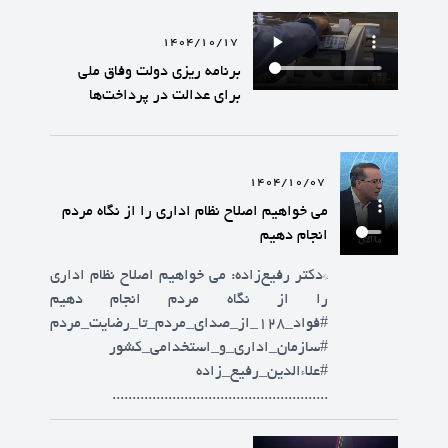
1404/10/17
برنامه ریزی دولت وفاق ملی
برای عدالت در پرداخت‌ها
1404/10/07
می خواهیم اصلاح نظام اداری را از نگاه مردم
انجام دهیم
*دکتر رفیع‌زاده: می خواهیم اصلاح نظام اداری
را از نگاه مردم انجام دهیم
#فواد_۱۲۸_از_صدای_مردم_تا_رضایت_مردم
#سازمان_اداری_و_استخدامی_کشور
#علاءالدین_رفیع_زاده
......................................................