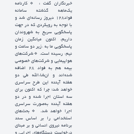
خبرنگاران گفت : 🔹کارنامه
یک‌ماهه گذشته سامانه
فواد۱۲۸ دیروز رسانه‌ای شد و
با توجه به رویکردی که در جهت
پاسخگویی سریع به شهروندان
داریم، اکنون میانگین زمان
پاسخگویی ما به *زیر دو ساعت و
نیم* رسیده است. 🔹شرکت‌های
هواپیمایی و شرکت‌های خصوصی
بیمه هم به فواد ۲۸ اضافه
شده‌اند و ان‌شاءالله طی دو
هفته آینده این طرح سراسری
خواهد شد؛ چرا که اکنون برای
سه استان اجرا شده و در دو
هفته آینده به‌صورت سراسری
اجرا خواهد شد. 🔹بحث‌های
استخدامی را بر اساس سند
برنامه نیروی انسانی و بر مبنای
درخواست دستگاه‌های اجرایی و