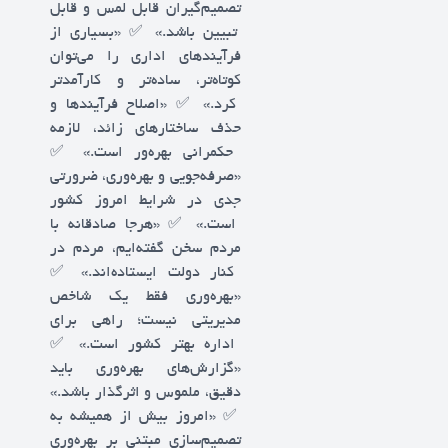
تصمیم‌گیران قابل لمس و قابل
تبیین باشد.» ✅️ «بسیاری از
فرآیندهای اداری را می‌توان
کوتاه‌تر، ساده‌تر و کارآمدتر
کرد.» ✅️ «اصلاح فرآیندها و
حذف ساختارهای زائد، لازمه
حکمرانی بهره‌ور است.» ✅️
«صرفه‌جویی و بهره‌وری، ضرورتی
جدی در شرایط امروز کشور
است.» ✅️ «هرجا صادقانه با
مردم سخن گفته‌ایم، مردم در
کنار دولت ایستاده‌اند.» ✅️
«بهره‌وری فقط یک شاخص
مدیریتی نیست؛ راهی برای
اداره بهتر کشور است.» ✅️
«گزارش‌های بهره‌وری باید
دقیق، ملموس و اثرگذار باشد.»
✅️ «امروز بیش از همیشه به
تصمیم‌سازی مبتنی بر بهره‌وری